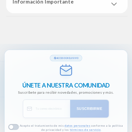
Información Importante
ACCESO EXCLUSIVO
ÚNETE A NUESTRA COMUNIDAD
Suscríbete para recibir novedades, promociones y más.
SUSCRIBIRME
Acepto el tratamiento de mis
datos personales
conforme a la política
de privacidad y los
términos de servicio
.