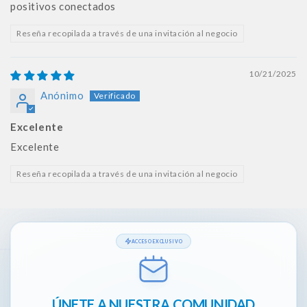
positivos conectados
Reseña recopilada a través de una invitación al negocio
10/21/2025
Anónimo
Excelente
Excelente
Reseña recopilada a través de una invitación al negocio
ACCESO EXCLUSIVO
ÚNETE A NUESTRA COMUNIDAD