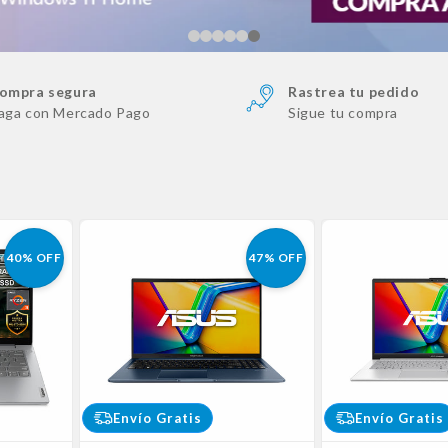
ompra segura
Rastrea tu pedido
aga con Mercado Pago
Sigue tu compra
40% OFF
47% OFF
Envío Gratis
Envío Gratis