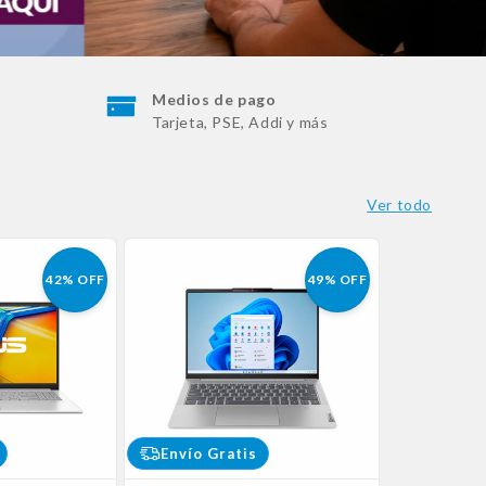
Medios de pago
Tarjeta, PSE, Addi y más
Ver todo
42% OFF
49% OFF
Envío Gratis