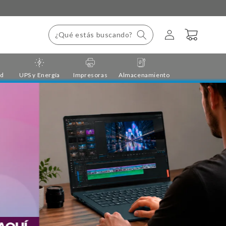
Iniciar
Carrito
¿Qué estás buscando?
sesión
ad
UPS y Energía
Impresoras
Almacenamiento