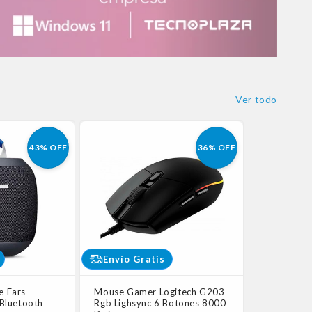
Ver todo
43% OFF
36% OFF
Envío Gratis
e Ears
Mouse Gamer Logitech G203
Bluetooth
Rgb Lighsync 6 Botones 8000