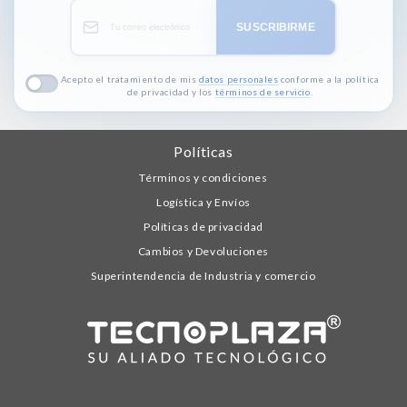
SUSCRIBIRME
Acepto el tratamiento de mis
datos personales
conforme a la política
de privacidad y los
términos de servicio
.
Políticas
Términos y condiciones
Logística y Envíos
Políticas de privacidad
Cambios y Devoluciones
Superintendencia de Industria y comercio