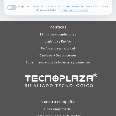
Acepto el tratamiento de mis
datos personales
conforme a la política
de privacidad y los
términos de servicio
.
Políticas
Términos y condiciones
Logística y Envíos
Políticas de privacidad
Cambios y Devoluciones
Superintendencia de Industria y comercio
Nuestra compañía
Línea empresarial
Cómo ser cliente distribuidor