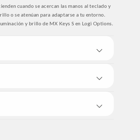
ncienden cuando se acercan las manos al teclado y
llo o se atenúan para adaptarse a tu entorno.
luminación y brillo de MX Keys S en Logi Options.