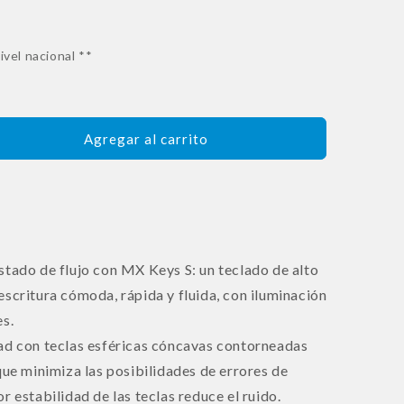
ivel nacional **
Agregar al carrito
stado de flujo con MX Keys S: un teclado de alto
escritura cómoda, rápida y fluida, con iluminación
es.
ad con teclas esféricas cóncavas contorneadas
que minimiza las posibilidades de errores de
r estabilidad de las teclas reduce el ruido.