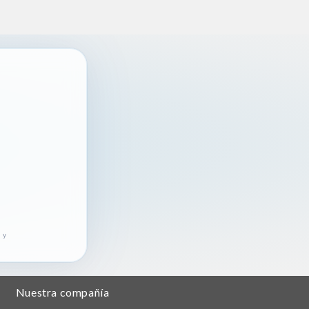
 y
Nuestra compañía