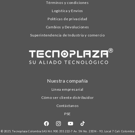
Términos y condiciones
Logística y Envíos
Políticas de privacidad
Cambios y Devoluciones
Superintendencia de Industria y comercio
Nuestra compañía
Línea empresarial
Cómo ser cliente distribuidor
Contáctanos
PSE
Facebook
Instagram
YouTube
TikTok
© 2025,
Tecnoplaza Colombia
SAS Nit.900.355.222-7 Av. 5N No. 23DN - 93, Local 7 Cali Colombia