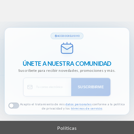
ACCESO EXCLUSIVO
ÚNETE A NUESTRA COMUNIDAD
Suscríbete para recibir novedades, promociones y más.
SUSCRIBIRME
Acepto el tratamiento de mis
datos personales
conforme a la política
de privacidad y los
términos de servicio
.
Políticas