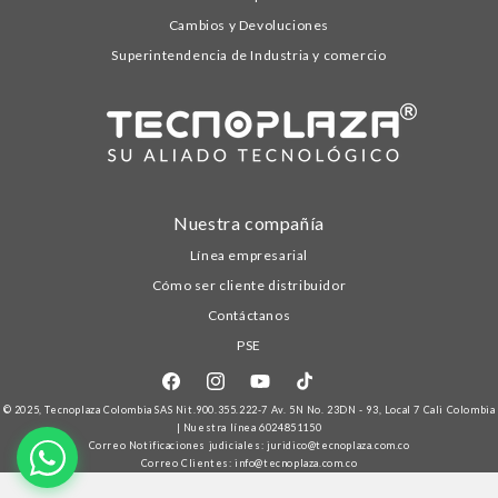
Cambios y Devoluciones
Superintendencia de Industria y comercio
Nuestra compañía
Línea empresarial
Cómo ser cliente distribuidor
Contáctanos
PSE
Facebook
Instagram
YouTube
TikTok
© 2025,
Tecnoplaza Colombia
SAS Nit.900.355.222-7 Av. 5N No. 23DN - 93, Local 7 Cali Colombia
| Nuestra línea
6024851150
Correo Notificaciones judiciales: juridico@tecnoplaza.com.co
Correo Clientes: info@tecnoplaza.com.co