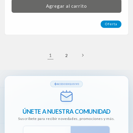
Agregar al carrito
Oferta
1
2
ACCESO EXCLUSIVO
ÚNETE A NUESTRA COMUNIDAD
Suscríbete para recibir novedades, promociones y más.