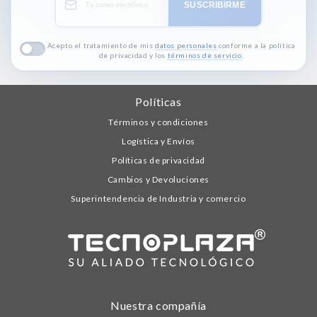
SUSCRIBIRME
Acepto el tratamiento de mis
datos personales
conforme a la política
de privacidad y los
términos de servicio
.
Políticas
Términos y condiciones
Logística y Envíos
Políticas de privacidad
Cambios y Devoluciones
Superintendencia de Industria y comercio
Nuestra compañía