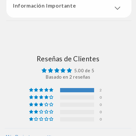
Información Importante
Reseñas de Clientes
5.00 de 5
Basado en 2 reseñas
2
0
0
0
0