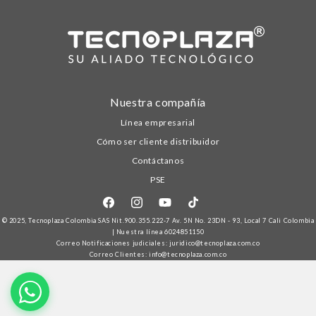
Nuestra compañía
Línea empresarial
Cómo ser cliente distribuidor
Contáctanos
PSE
Facebook
Instagram
YouTube
TikTok
© 2025,
Tecnoplaza Colombia
SAS Nit.900.355.222-7 Av. 5N No. 23DN - 93, Local 7 Cali Colombia
| Nuestra línea
6024851150
Correo Notificaciones judiciales: juridico@tecnoplaza.com.co
Correo Clientes: info@tecnoplaza.com.co