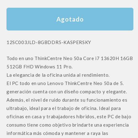
Agotado
SKU:
12SC003JLD-8GBDDR5-KASPERSKY
Todo en uno ThinkCentre Neo 50a Core i7 13620H 16GB
512GB FHD Windows 11 Pro.
La elegancia de la oficina unida al rendimiento.
El PC todo en uno Lenovo ThinkCentre Neo 50a de 5.
generación cuenta con un diseño compacto y elegante.
Además, el nivel de ruido durante su funcionamiento es
ultrabajo, ideal para el trabajo de oficina. Ideal para
oficinas en casa y trabajadores híbridos, este PC de bajo
consumo tiene como objetivo brindarte una experiencia
informática más cómoda y mantener a raya las