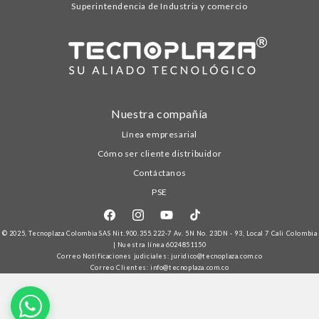
Superintendencia de Industria y comercio
Nuestra compañía
Línea empresarial
Cómo ser cliente distribuidor
Contáctanos
PSE
Facebook
Instagram
YouTube
TikTok
© 2025,
Tecnoplaza Colombia
SAS Nit.900.355.222-7 Av. 5N No. 23DN - 93, Local 7 Cali Colombia
| Nuestra línea
6024851150
Correo Notificaciones judiciales: juridico@tecnoplaza.com.co
Correo Clientes: info@tecnoplaza.com.co