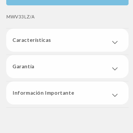
SKU:
MWV33LZ/A
Características
Garantía
Información Importante