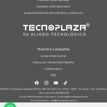
Cambios y Devoluciones
Superintendencia de Industria y comercio
Nuestra compañía
Línea empresarial
Cómo ser cliente distribuidor
Contáctanos
PSE
Facebook
Instagram
YouTube
TikTok
© 2025,
Tecnoplaza Colombia
SAS Nit.900.355.222-7 Av. 5N No. 23DN - 93, Local 7 Cali Colombia
| Nuestra línea
6024851150
Correo Notificaciones judiciales: juridico@tecnoplaza.com.co
Correo Clientes: info@tecnoplaza.com.co