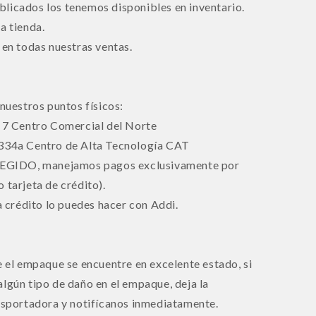
licados los tenemos disponibles en inventario.
a tienda.
 en todas nuestras ventas.
 nuestros puntos físicos:
l 7 Centro Comercial del Norte
 334a Centro de Alta Tecnología CAT
EGIDO, manejamos pagos exclusivamente por
arjeta de crédito).
 a crédito lo puedes hacer con Addi.
e el empaque se encuentre en excelente estado, si
algún tipo de daño en el empaque, deja la
ansportadora y notifícanos inmediatamente.