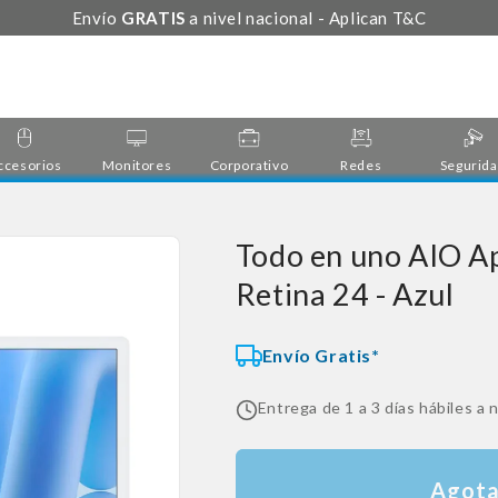
Envío
GRATIS
a nivel nacional - Aplican T&C
ccesorios
Monitores
Corporativo
Redes
Segurid
Todo en uno AIO 
Retina 24 - Azul
Envío Gratis*
Entrega de 1 a 3 días hábiles a n
Agot