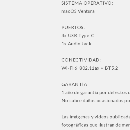
SISTEMA OPERATIVO:
macOS Ventura
PUERTOS:
4x USB Type-C
1x Audio Jack
CONECTIVIDAD:
Wi-Fi 6, 802.11ax + BT5.2
GARANTÍA
1 año de garantía por defectos
No cubre daños ocasionados por
Las imágenes y videos publicada
fotográficas que ilustran de man