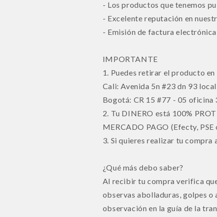
- Los productos que tenemos pub
- Excelente reputación en nuestr
- Emisión de factura electrónica
IMPORTANTE
1. Puedes retirar el producto en
Cali: Avenida 5n #23 dn 93 loca
Bogotá: CR 15 #77 - 05 oficina
2. Tu DINERO está 100% PROT
MERCADO PAGO (Efecty, PSE o t
3. Si quieres realizar tu compra
¿Qué más debo saber?
Al recibir tu compra verifica qu
observas abolladuras, golpes o 
observación en la guía de la tr