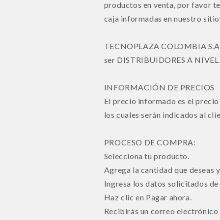
productos en venta, por favor te
caja informadas en nuestro sitio
TECNOPLAZA COLOMBIA S.A.S E
ser DISTRIBUIDORES A NIVEL N
INFORMACIÓN DE PRECIOS
El precio informado es el precio
los cuales serán indicados al cl
PROCESO DE COMPRA:
Selecciona tu producto.
Agrega la cantidad que deseas y
Ingresa los datos solicitados d
Haz clic en Pagar ahora.
Recibirás un correo electrónic