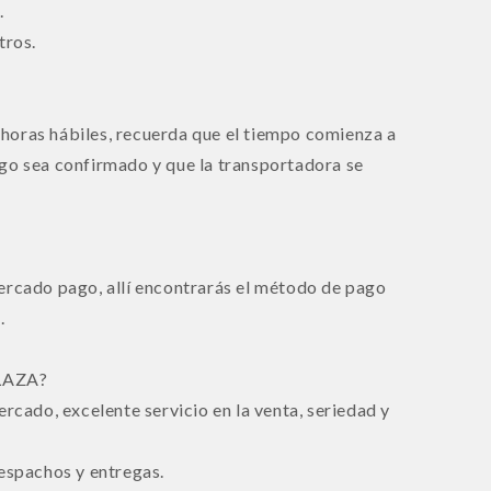
.
tros.
horas hábiles, recuerda que el tiempo comienza a
go sea confirmado y que la transportadora se
ercado pago, allí encontrarás el método de pago
.
LAZA?
ercado, excelente servicio en la venta, seriedad y
despachos y entregas.