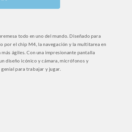
bremesa todo en uno del mundo. Diseñado para
 por el chip M4, la navegación y la multitarea en
n más ágiles. Con una impresionante pantalla
un diseño icónico y cámara, micrófonos y
genial para trabajar y jugar.