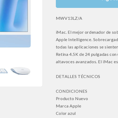
SKU:
MWV13LZ/A
iMac. El mejor ordenador de so
Apple Intelligence. Sobrecargado
todas las aplicaciones se siente
Retina 4.5K de 24 pulgadas con 
altavoces avanzados. El iMac es 
DETALLES TÉCNICOS
CONDICIONES
Producto Nuevo
Marca Apple
Color azul