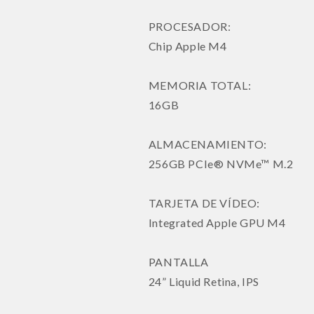
PROCESADOR:
Chip Apple M4
MEMORIA TOTAL:
16GB
ALMACENAMIENTO:
256GB PCIe® NVMe™ M.2
TARJETA DE VÍDEO:
Integrated Apple GPU M4
PANTALLA
24” Liquid Retina, IPS