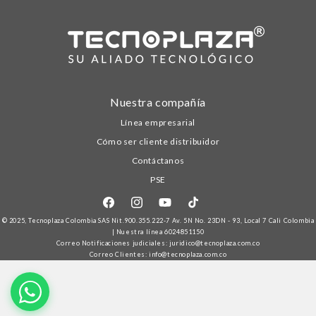
Nuestra compañía
Línea empresarial
Cómo ser cliente distribuidor
Contáctanos
PSE
Facebook
Instagram
YouTube
TikTok
© 2025,
Tecnoplaza Colombia
SAS Nit.900.355.222-7 Av. 5N No. 23DN - 93, Local 7 Cali Colombia
| Nuestra línea
6024851150
Correo Notificaciones judiciales: juridico@tecnoplaza.com.co
Correo Clientes: info@tecnoplaza.com.co