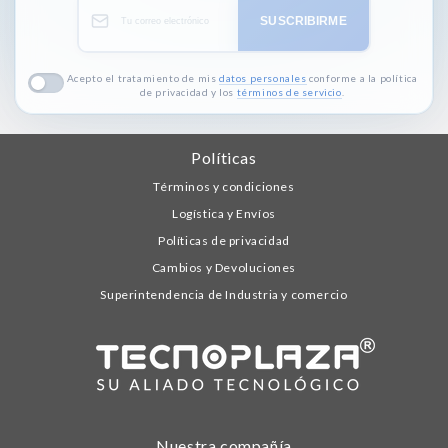
SUSCRIBIRME
Acepto el tratamiento de mis
datos personales
conforme a la política
de privacidad y los
términos de servicio
.
Políticas
Términos y condiciones
Logística y Envíos
Políticas de privacidad
Cambios y Devoluciones
Superintendencia de Industria y comercio
Nuestra compañía