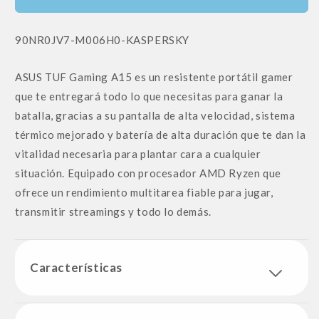
SKU:
90NR0JV7-M006H0-KASPERSKY
ASUS TUF Gaming A15 es un resistente portátil gamer
que te entregará todo lo que necesitas para ganar la
batalla, gracias a su pantalla de alta velocidad, sistema
térmico mejorado y batería de alta duración que te dan la
vitalidad necesaria para plantar cara a cualquier
situación. Equipado con procesador AMD Ryzen que
ofrece un rendimiento multitarea fiable para jugar,
transmitir streamings y todo lo demás.
Características