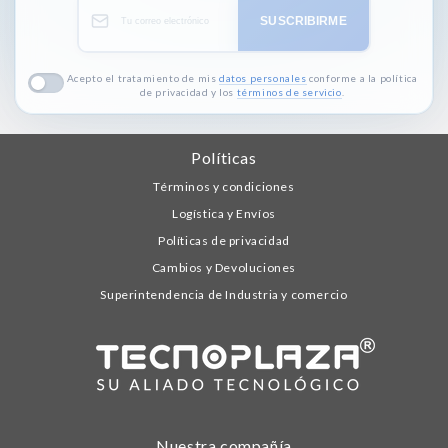
SUSCRIBIRME
Acepto el tratamiento de mis
datos personales
conforme a la política
de privacidad y los
términos de servicio
.
Políticas
Términos y condiciones
Logística y Envíos
Políticas de privacidad
Cambios y Devoluciones
Superintendencia de Industria y comercio
Nuestra compañía