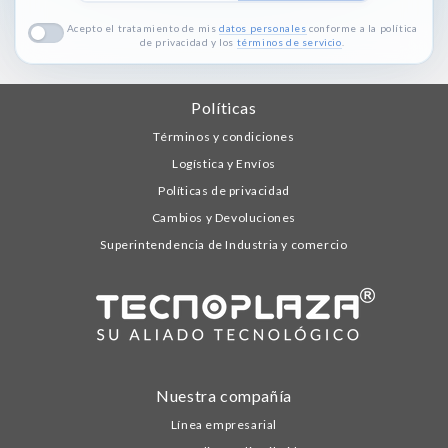
Acepto el tratamiento de mis
datos personales
conforme a la política
de privacidad y los
términos de servicio
.
Políticas
Términos y condiciones
Logística y Envíos
Políticas de privacidad
Cambios y Devoluciones
Superintendencia de Industria y comercio
Nuestra compañía
Línea empresarial