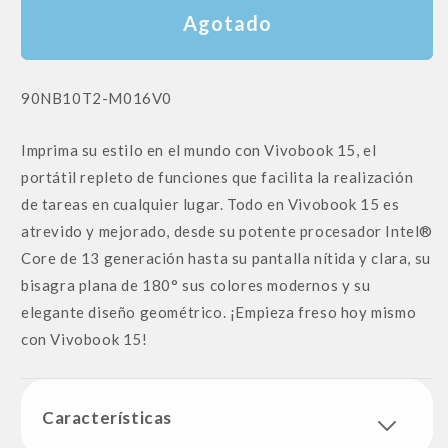
Agotado
SKU:
90NB10T2-M016V0
Imprima su estilo en el mundo con Vivobook 15, el
portátil repleto de funciones que facilita la realización
de tareas en cualquier lugar. Todo en Vivobook 15 es
atrevido y mejorado, desde su potente procesador Intel®
Core de 13 generación hasta su pantalla nítida y clara, su
bisagra plana de 180° sus colores modernos y su
elegante diseño geométrico. ¡Empieza freso hoy mismo
con Vivobook 15!
Características