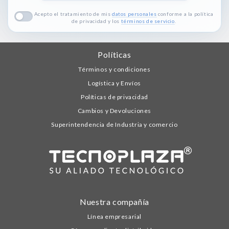
Acepto el tratamiento de mis
datos personales
conforme a la política
de privacidad y los
términos de servicio
.
Políticas
Términos y condiciones
Logística y Envíos
Políticas de privacidad
Cambios y Devoluciones
Superintendencia de Industria y comercio
Nuestra compañía
Línea empresarial