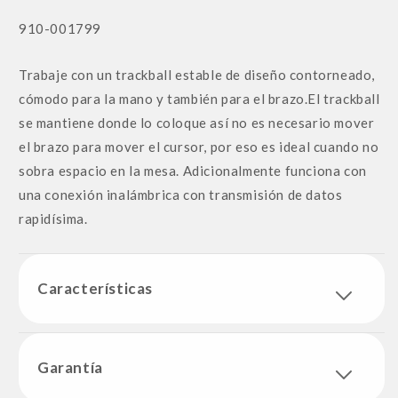
SKU:
910-001799
Trabaje con un trackball estable de diseño contorneado,
cómodo para la mano y también para el brazo.El trackball
se mantiene donde lo coloque así no es necesario mover
el brazo para mover el cursor, por eso es ideal cuando no
sobra espacio en la mesa. Adicionalmente funciona con
una conexión inalámbrica con transmisión de datos
rapidísima.
Características
Garantía