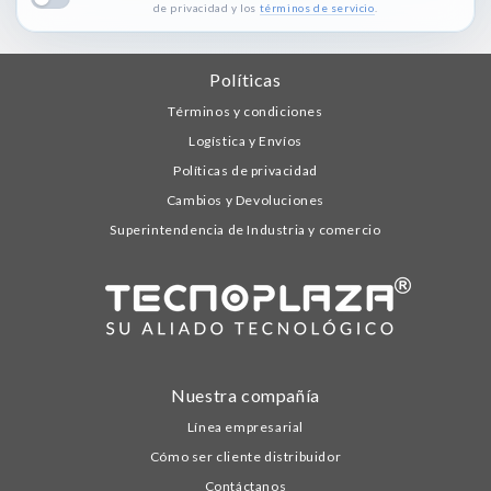
de privacidad y los
términos de servicio
.
Políticas
Términos y condiciones
Logística y Envíos
Políticas de privacidad
Cambios y Devoluciones
Superintendencia de Industria y comercio
Nuestra compañía
Línea empresarial
Cómo ser cliente distribuidor
Contáctanos