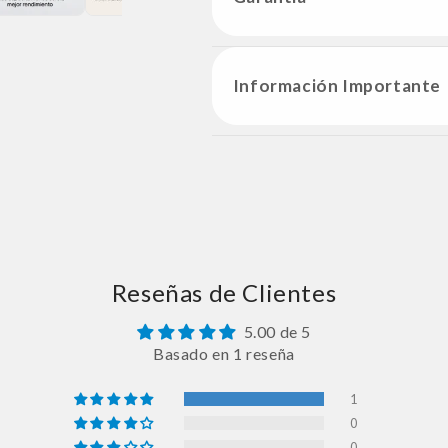
Información Importante
Reseñas de Clientes
5.00 de 5
Basado en 1 reseña
1
0
0