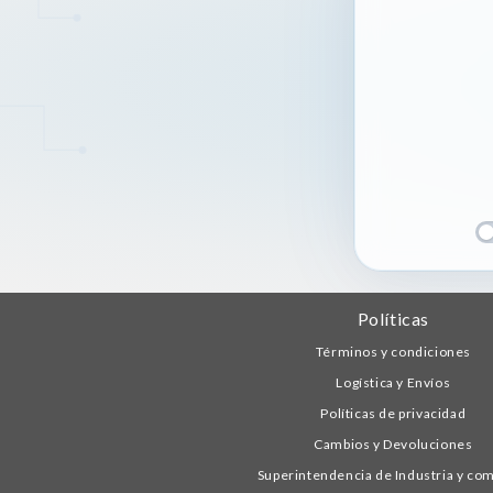
Políticas
Términos y condiciones
Logística y Envíos
Políticas de privacidad
Cambios y Devoluciones
Superintendencia de Industria y co