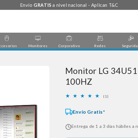
Envío
GRATIS
a nivel nacional - Aplican T&C
ccesorios
Monitores
Corporativo
Redes
Segurid
Monitor LG 34U51
100HZ
1
(1)
reseñas
totales
Envío Gratis*
Entrega de 1 a 3 días hábiles a n