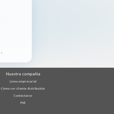
 y
Nuestra compañía
Línea empresarial
Cómo ser cliente distribuidor
Contáctanos
PSE