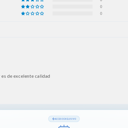
0
0
es de excelente calidad
ACCESO EXCLUSIVO