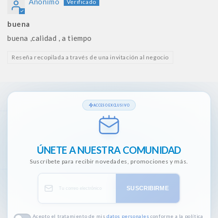
Anónimo
buena
buena ,calidad , a tiempo
Reseña recopilada a través de una invitación al negocio
ACCESO EXCLUSIVO
ÚNETE A NUESTRA COMUNIDAD
Suscríbete para recibir novedades, promociones y más.
SUSCRIBIRME
Acepto el tratamiento de mis
datos personales
conforme a la política