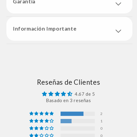
Garantía
Información Importante
Reseñas de Clientes
4.67 de 5
Basado en 3 reseñas
2
1
0
0