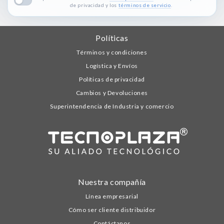
de privacidad y los
términos de servicio
.
Políticas
Términos y condiciones
Logística y Envíos
Políticas de privacidad
Cambios y Devoluciones
Superintendencia de Industria y comercio
Nuestra compañía
Línea empresarial
Cómo ser cliente distribuidor
Contáctanos