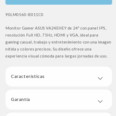
SKU:
90LM0560-B011C0
Monitor Gamer ASUS VA24EHEY de 24" con panel IPS,
resolución Full HD, 75Hz, HDMI y VGA, ideal para
gaming casual, trabajo y entretenimiento con una imagen
nítida y colores precisos. Su diseño ofrece una
experiencia visual cómoda para largas jornadas de uso.
Características
Garantía