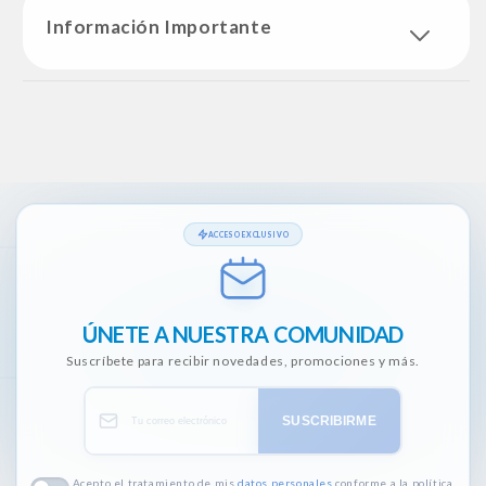
Información Importante
ACCESO EXCLUSIVO
ÚNETE A NUESTRA COMUNIDAD
Suscríbete para recibir novedades, promociones y más.
SUSCRIBIRME
Acepto el tratamiento de mis
datos personales
conforme a la política