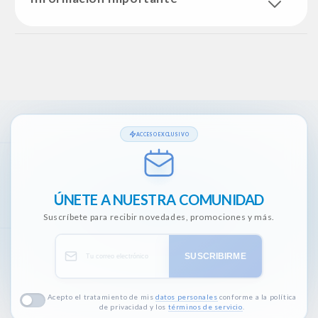
ACCESO EXCLUSIVO
ÚNETE A NUESTRA COMUNIDAD
Suscríbete para recibir novedades, promociones y más.
SUSCRIBIRME
Acepto el tratamiento de mis
datos personales
conforme a la política
de privacidad y los
términos de servicio
.