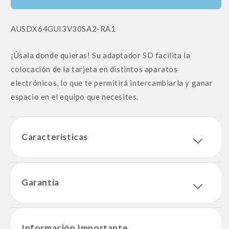
SKU:
AUSDX64GUI3V30SA2-RA1
¡Úsala donde quieras! Su adaptador SD facilita la
colocación de la tarjeta en distintos aparatos
electrónicos, lo que te permitirá intercambiarla y ganar
espacio en el equipo que necesites.
Características
Garantía
Información Importante