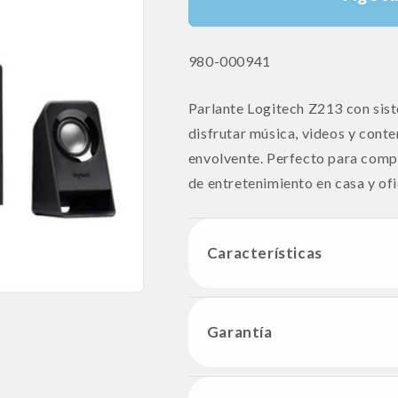
SKU:
980-000941
Parlante Logitech Z213 con sist
disfrutar música, videos y cont
envolvente. Perfecto para comp
de entretenimiento en casa y ofi
Características
Garantía