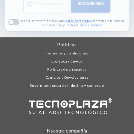
SUSCRIBIRME
Acepto el tratamiento de mis
datos personales
conforme a la política
de privacidad y los
términos de servicio
.
Políticas
Términos y condiciones
Logística y Envíos
Políticas de privacidad
Cambios y Devoluciones
Superintendencia de Industria y comercio
Nuestra compañía