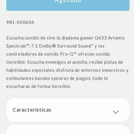
SKU:
981-000604
Escucha sonido de cine la diadema gamer G633 Artemis
Spectrum™. 7.1 Dolby® Surround Sound* y los
controladores de sonido Pro-G™ ofrecen sonido
increíble. Escucha enemigos al acecho, recibe pistas de
habilidades especiales, disfruta de entornos inmersivos y
estimulantes bandas sonoras de juegos, todo lo
escucharas de forma increíble.
Características