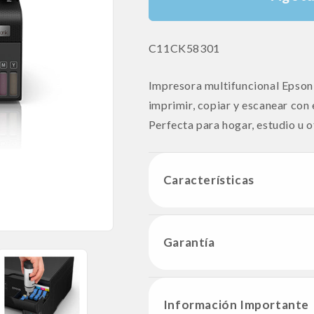
SKU:
C11CK58301
Impresora multifuncional Epson
imprimir, copiar y escanear con
Perfecta para hogar, estudio u o
Características
Garantía
Información Importante