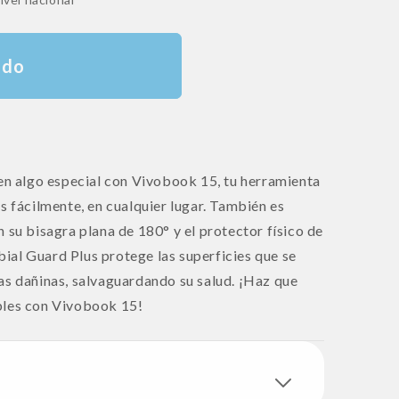
ado
 en algo especial con Vivobook 15, tu herramienta
s fácilmente, en cualquier lugar. También es
 su bisagra plana de 180° y el protector físico de
al Guard Plus protege las superficies que se
as dañinas, salvaguardando su salud. ¡Haz que
bles con Vivobook 15!