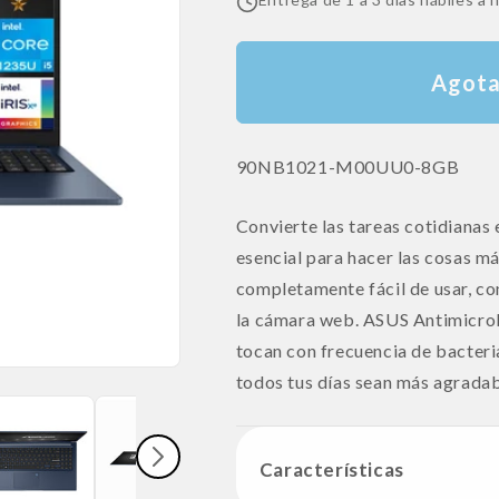
Agot
SKU:
90NB1021-M00UU0-8GB
Convierte las tareas cotidianas
esencial para hacer las cosas má
completamente fácil de usar, con
la cámara web. ASUS Antimicrobi
tocan con frecuencia de bacteri
todos tus días sean más agrada
Características