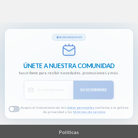
ACCESO EXCLUSIVO
ÚNETE A NUESTRA COMUNIDAD
Suscríbete para recibir novedades, promociones y más.
SUSCRIBIRME
Acepto el tratamiento de mis
datos personales
conforme a la política
de privacidad y los
términos de servicio
.
Políticas