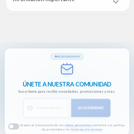
ACCESO EXCLUSIVO
ÚNETE A NUESTRA COMUNIDAD
Suscríbete para recibir novedades, promociones y más.
SUSCRIBIRME
Acepto el tratamiento de mis
datos personales
conforme a la política
de privacidad y los
términos de servicio
.