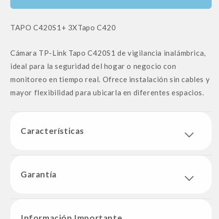
SKU:
TAPO C420S1+ 3XTapo C420
Cámara TP-Link Tapo C420S1 de vigilancia inalámbrica,
ideal para la seguridad del hogar o negocio con
monitoreo en tiempo real. Ofrece instalación sin cables y
mayor flexibilidad para ubicarla en diferentes espacios.
Características
Garantía
Información Importante