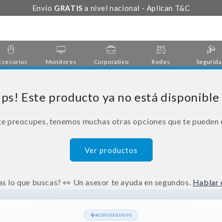
Envío
GRATIS
a nivel nacional - Aplican T&C
ccesorios
Monitores
Corporativo
Redes
Segurid
ps! Este producto ya no está disponible
te preocupes, tenemos muchas otras opciones que te pueden 
Ver productos
s lo que buscas? 👀 Un asesor te ayuda en segundos.
Hablar 
ACCESO EXCLUSIVO