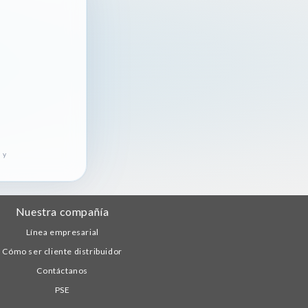
 y
Nuestra compañía
Línea empresarial
Cómo ser cliente distribuidor
Contáctanos
PSE